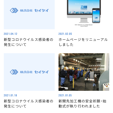
2021.04.12
2021.02.05
新型コロナウイルス感染者の
ホームページをリニューアル
発生について
しました
2021.01.18
2021.01.05
新型コロナウイルス感染者の
新開先加工機の安全祈願・始
発生について
動式が執り行われました