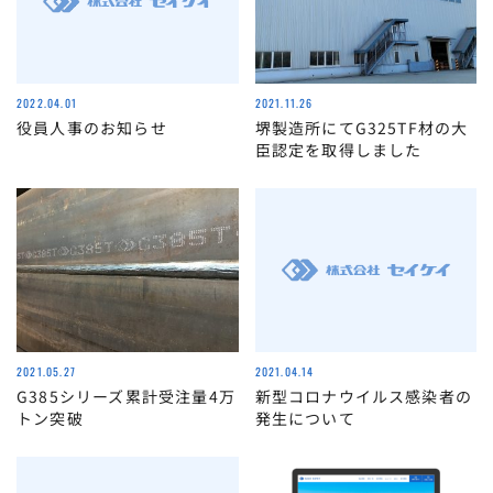
2022.04.01
2021.11.26
役員人事のお知らせ
堺製造所にてG325TF材の大
臣認定を取得しました
2021.05.27
2021.04.14
G385シリーズ累計受注量4万
新型コロナウイルス感染者の
トン突破
発生について