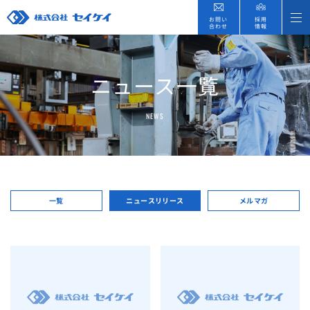
お問い
採用
合わせ
情報
ニュース一覧
NEWS
一覧
ニュースリリース
メルマガ