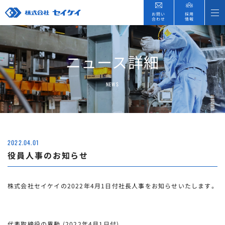
お問い
採用
合わせ
情報
ニュース詳細
NEWS
2022.04.01
役員人事のお知らせ
株式会社セイケイの2022年4月1日付社長人事をお知らせいたします。
代表取締役の異動 (2022年4月1日付)