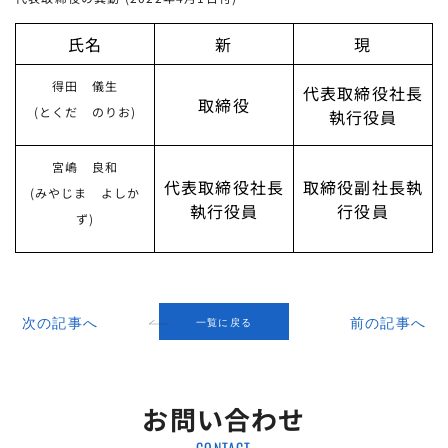
氏名
新
現
得田 儀生
代表取締役社長
取締役
(とくだ のりお)
執行役員
宮嶋 良和
代表取締役社長
取締役副社長執
(みやじま よしか
執行役員
行役員
ず)
次の記事へ
前の記事へ
一覧に戻る
お問い合わせ
CONTACT