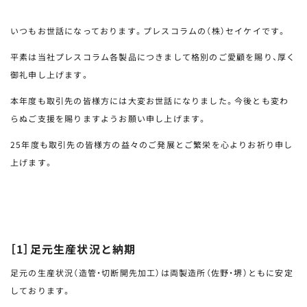
いつもお世話になっております。プレスコラムの（株）セイケイです。
平素は当社プレスコラム各製品につきまして格別のご愛顧を賜り、厚く
御礼申し上げます。
本年度も取引先の皆様方には大変お世話になりました。今後とも変わ
らぬご支援を賜りますようお願い申し上げます。
25年度も取引先の皆様方の益々のご発展とご繁栄を心よりお祈り申し
上げます。
［1］足元生産状況と納期
足元の生産状況（造管・切断開先加工）は両製造所（佐野・堺）ともに安定
しております。