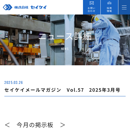
お問い
採用
合わせ
情報
ニュース詳細
NEWS
2025.03.26
セイケイメールマガジン Vol.57 2025年3月号
＜ 今月の掲示板 ＞