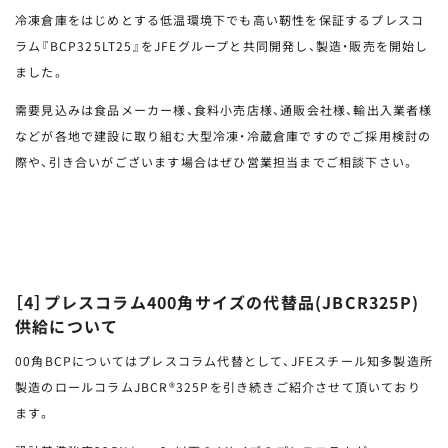
冷凍倉庫をはじめとする低温環境下でも高い靭性を保証するプレスコ
ラム『BCP325LT25』をJFEグループと共同開発し、製造・販売を開始し
ました。
需要見込みは食品メーカー様、食料小売店様、通販会社様、輸出入業者様
などが各地で建設に取り組む大型冷凍・冷蔵倉庫ですのでご採用検討の
際や、引き合いがございます場合はぜひ営業担当までご相談下さい。
［4］プレスコラム400角サイズの代替品(JBCR325P)
供給について
00角BCPについてはプレスコラム代替として、JFEスチール知多製造所
製造のロールコラムJBCR®325Pを引き続きご紹介させて頂いており
ます。