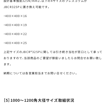
設計基準強度325N/mm2、以下の4サイズのプレスコラムが
JBCR325Pに置き換え可能です。
・400×400×16
・400×400×19
・400×400×22
・400×400×25
上記サイズのJBCR®325Pに関しては引き続き当社が窓口として承って
おりますので、当該商品のご要望が御座いましたらお問合せお願い致し
ます。
納期については各営業担当までお問い合せください。
［5］1000～1200角大径サイズ取組状況