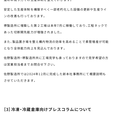
安定した生産体制を構築すべく一部老朽化した設備の更新や生産ライ
ンの改善も行っております。
堺製造所に増築した第２工場は本年7月に稼働しており、工程ネックで
あった切断開先能力が増強されました。
また、製品置き場を整え構内物流の効率を高めることで素管増産が可能
となり全体能力向上を見込んでおります。
佐野製造所・堺製造所共に工場見学も承っておりますので見学希望の方
は営業担当者までお問合せ下さい。
佐野製造所では2024年12月に完成した新本社事務所にて概要説明も
させていただきます。
［3］冷凍・冷蔵倉庫向けプレスコラムについて