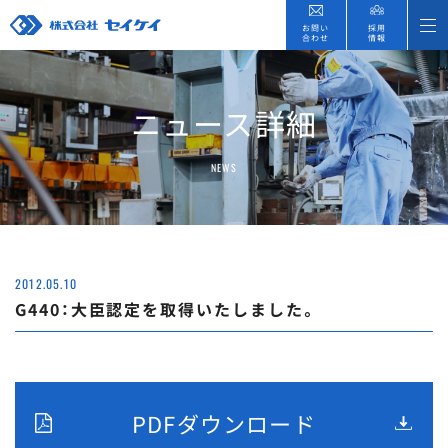
お問い
採用
合わせ
情報
ニュース詳細
NEWS
2012.05.10
G440：大臣認定を取得いたしました。
PDFダウンロード